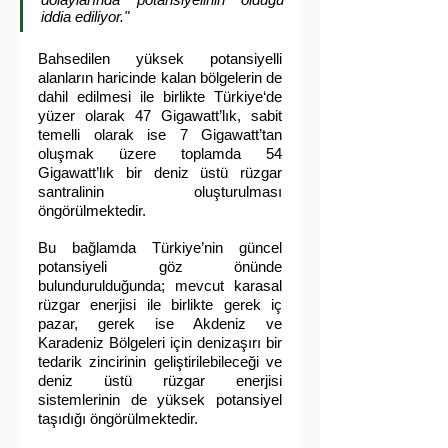
iddia ediliyor."
Bahsedilen yüksek potansiyelli 
alanların haricinde kalan bölgelerin de 
dahil edilmesi ile birlikte Türkiye‘de 
yüzer olarak 47 Gigawatt’lık, sabit 
temelli olarak ise 7 Gigawatt’tan 
oluşmak üzere toplamda 54 
Gigawatt’lık bir deniz üstü rüzgar 
santralinin oluşturulması 
öngörülmektedir.
Bu bağlamda Türkiye’nin güncel 
potansiyeli göz önünde 
bulundurulduğunda; mevcut karasal 
rüzgar enerjisi ile birlikte gerek iç 
pazar, gerek ise Akdeniz ve 
Karadeniz Bölgeleri için denizaşırı bir 
tedarik zincirinin geliştirilebileceği ve 
deniz üstü rüzgar enerjisi 
sistemlerinin de yüksek potansiyel 
taşıdığı öngörülmektedir.