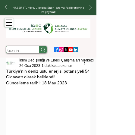
HABER | Türkiye, Libya'da Enerji Arama Faaliyetlerine
Başlayacak
İklim Değişikliği ve Enerji Çalışmaları Merkezi
26 Oca 2023
1 dakikada okunur
Türkiye’nin deniz üstü enerjisi potansiyeli 54
Gigawatt olarak belirlendi!
Güncelleme tarihi:
18 May 2023