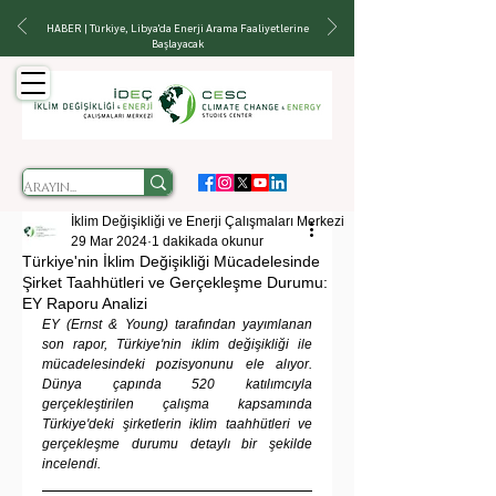
HABER | Türkiye, Libya'da Enerji Arama Faaliyetlerine
Başlayacak
İklim Değişikliği ve Enerji Çalışmaları Merkezi
29 Mar 2024
1 dakikada okunur
Türkiye'nin İklim Değişikliği Mücadelesinde
Şirket Taahhütleri ve Gerçekleşme Durumu:
EY Raporu Analizi
EY (Ernst & Young) tarafından yayımlanan 
son rapor, Türkiye'nin iklim değişikliği ile 
mücadelesindeki pozisyonunu ele alıyor. 
Dünya çapında 520 katılımcıyla 
gerçekleştirilen çalışma kapsamında 
Türkiye'deki şirketlerin iklim taahhütleri ve 
gerçekleşme durumu detaylı bir şekilde 
incelendi.