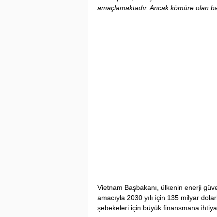
amaçlamaktadır. Ancak kömüre olan bağım
Vietnam Başbakanı, ülkenin enerji güve
amacıyla 2030 yılı için 135 milyar dolarl
şebekeleri için büyük finansmana ihtiyaç