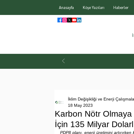
Anasayfa
Köşe Yazıları
Haberler
İklim Değişikliği ve Enerji Çalışmal
18 May 2023
Karbon Nötr Olmaya 
İçin 135 Milyar Dolar
PDP8 planı, enerji üretimini artırırken 