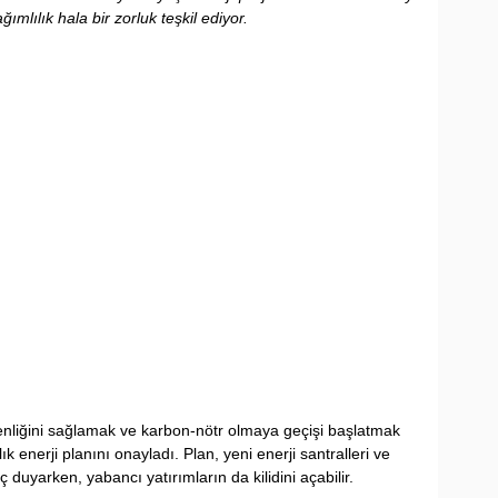
lılık hala bir zorluk teşkil ediyor.
nliğini sağlamak ve karbon-nötr olmaya geçişi başlatmak 
ık enerji planını onayladı. Plan, yeni enerji santralleri ve 
 duyarken, yabancı yatırımların da kilidini açabilir.