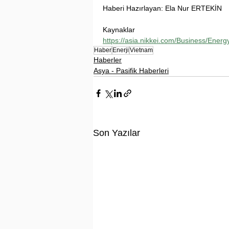
Haberi Hazırlayan: Ela Nur ERTEKİN
Kaynaklar
https://asia.nikkei.com/Business/Ener
Haber
Enerji
Vietnam
Haberler
Asya - Pasifik Haberleri
Son Yazılar