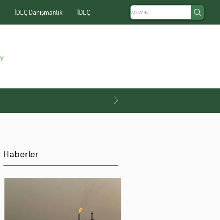
İDEÇ Danışmanlık
İDEÇ
Haberler