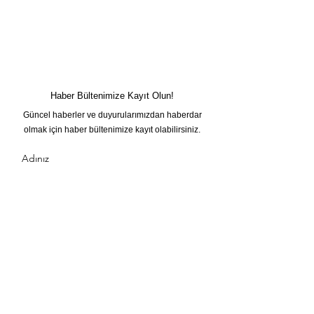
Haber Bültenimize Kayıt Olun!
Güncel haberler ve duyurularımızdan haberdar
olmak için haber bültenimize kayıt olabilirsiniz.
Adınız
Soyadınız
E-posta
Kayıt Ol