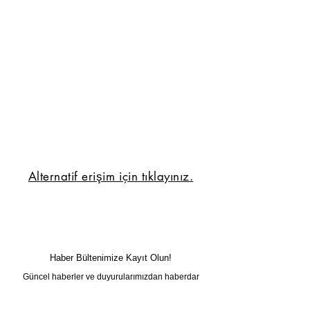
Alternatif erişim için tıklayınız.
Haber Bültenimize Kayıt Olun!
Güncel haberler ve duyurularımızdan haberdar
olmak için haber bültenimize kayıt olabilirsiniz.