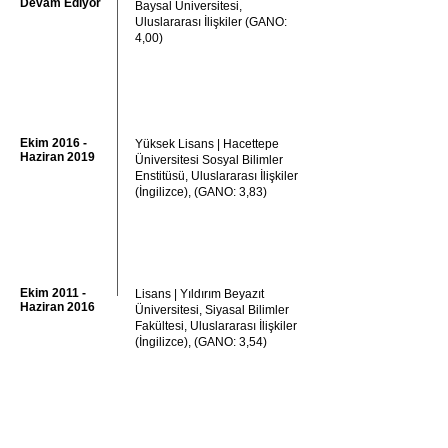
Devam Ediyor
Baysal Üniversitesi,
Uluslararası İlişkiler (GANO:
4,00)
Ekim 2016 -
Yüksek Lisans | Hacettepe
Haziran 2019
Üniversitesi Sosyal Bilimler
Enstitüsü, Uluslararası İlişkiler
(İngilizce), (GANO: 3,83)
Ekim 2011 -
Lisans | Yıldırım Beyazıt
Haziran 2016
Üniversitesi, Siyasal Bilimler
Fakültesi, Uluslararası İlişkiler
(İngilizce), (GANO: 3,54)