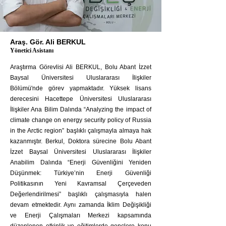
Araş. Gör. Ali BERKUL
Yönetici Asistanı
Araştırma Görevlisi Ali BERKUL, Bolu Abant İzzet
Baysal Üniversitesi Uluslararası İlişkiler
Bölümü'nde görev yapmaktadır. Yüksek lisans
derecesini Hacettepe Üniversitesi Uluslararası
İlişkiler Ana Bilim Dalında “Analyzing the impact of
climate change on energy security policy of Russia
in the Arctic region” başlıklı çalışmayla almaya hak
kazanmıştır. Berkul, Doktora sürecine Bolu Abant
İzzet Baysal Üniversitesi Uluslararası İlişkiler
Anabilim Dalında “Enerji Güvenliğini Yeniden
Düşünmek: Türkiye’nin Enerji Güvenliği
Politikasının Yeni Kavramsal Çerçeveden
Değerlendirilmesi” başlıklı çalışmasıyla halen
devam etmektedir. Aynı zamanda İklim Değişikliği
ve Enerji Çalışmaları Merkezi kapsamında