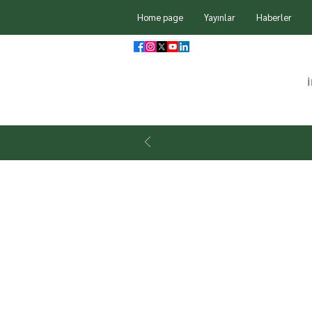
Home page
Yayınlar
Haberler