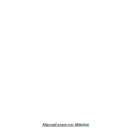
Alternatif erişim için
tıklayınız
.