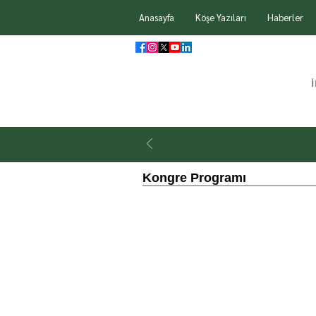
Anasayfa
Köşe Yazıları
Haberler
Kongre Programı