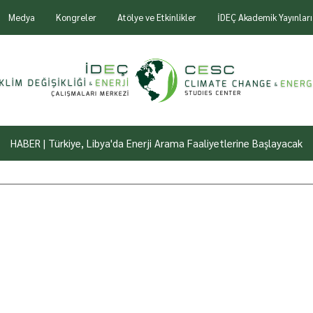
Medya
Kongreler
Atölye ve Etkinlikler
İDEÇ Akademik Yayınları
HABER | Türkiye, Libya'da Enerji Arama Faaliyetlerine Başlayacak