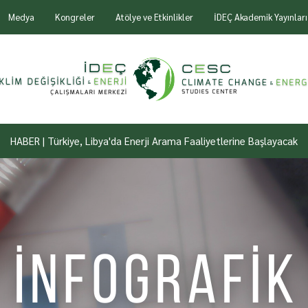
Medya
Kongreler
Atölye ve Etkinlikler
İDEÇ Akademik Yayınları
HABER | Türkiye, Libya'da Enerji Arama Faaliyetlerine Başlayacak