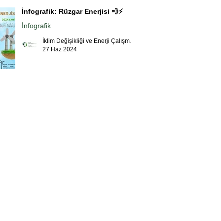
İnfografik: Rüzgar Enerjisi 💨⚡
İnfografik
İklim Değişikliği ve Enerji Çalışmaları Merkezi
27 Haz 2024