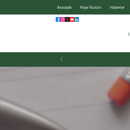
Anasayfa
Köşe Yazıları
Haberler