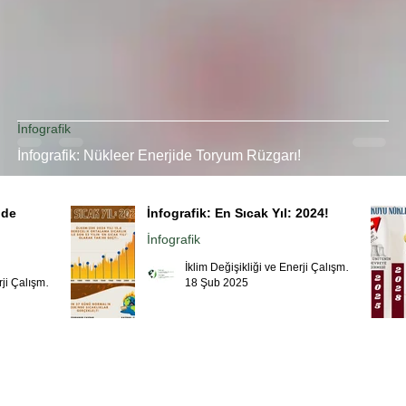
İnfografik
İnfografik: Nükleer Enerjide Toryum Rüzgarı!
ide
İnfografik: En Sıcak Yıl: 2024!
İnfografik
İklim Değişikliği ve Enerji Çalışmaları Merkezi
18 Şub 2025
İklim Değişikliği ve Enerji Çalışmaları Merkezi