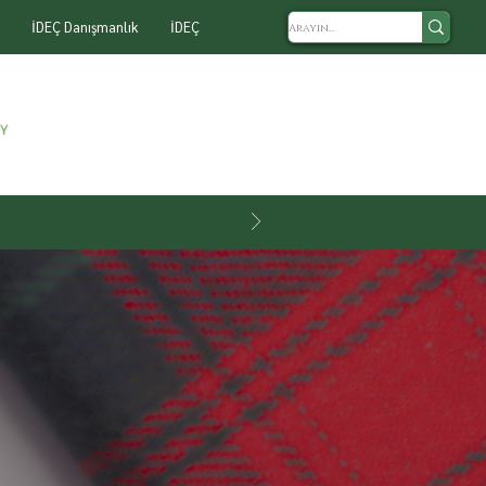
İDEÇ Danışmanlık
İDEÇ