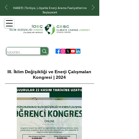
HABER | Türkiye, Libya'da Enerji Arama Faaliyetlerine
Başlayacak
III. İklim Değişikliği ve Enerji Çalışmaları
Kongresi | 2024