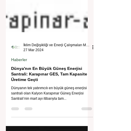
İklim Değişikliği ve Enerji Çalışmaları Merkezi
27 Mar 2024
Haberler
Dünya'nın En Büyük Güneş Enerjisi
Santrali: Karapınar GES, Tam Kapasite
Üretime Geçti
Dünyanın tek yatırımcılı en büyük güneş enerjisi
santrali olan Kalyon Karapınar Güneş Enerjisi
Santrali’nin mart ayı itibarıyla tam...