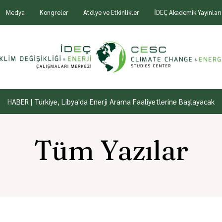
Medya
Kongreler
Atölye ve Etkinlikler
İDEÇ Akademik Yayınları
HABER | Türkiye, Libya'da Enerji Arama Faaliyetlerine Başlayacak
Tüm Yazılar