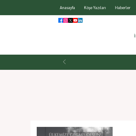
Anasayfa
Köşe Yazıları
Haberler