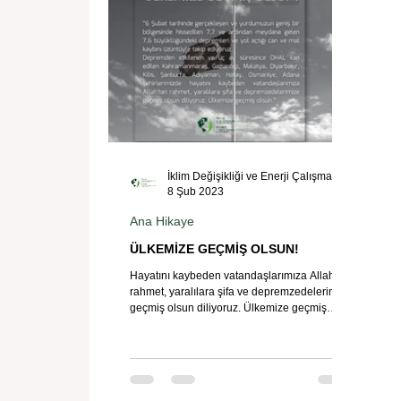
İklim Değişikliği ve Enerji Çalışmaları Merkezi
8 Şub 2023
Ana Hikaye
ÜLKEMİZE GEÇMİŞ OLSUN!
Hayatını kaybeden vatandaşlarımıza Allah'tan
rahmet, yaralılara şifa ve depremzedelerimize
geçmiş olsun diliyoruz. Ülkemize geçmiş
olsun.