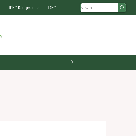
İDEÇ Danışmanlık
İDEÇ