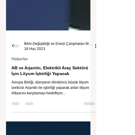
İklim Değişikliği ve Enerji Çalışmaları Merkezi
18 Haz 2023
Haberler
AB ve Arjantin, Elektrikli Araç Sektörü
İçin Lityum İşbirliği Yapacak
Avrupa Birliği, dünyanın dördüncü büyük lityum
üreticisi Arjantin ile işbirliği yaparak artan lityum
ihtiyacını karşılamayı hedefliyor....