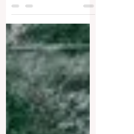
24 kişinin hayatını kaybetmesine, 12 binden fazla
yapının yok olmasına ve 150 bin kişinin ta