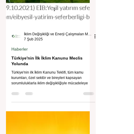
İklim Değişikliği ve Enerji Çalışmaları Merkezi
7 Şub 2025
Haberler
Türkiye'nin İlk İklim Kanunu Meclis
Yolunda
Türkiye'nin ilk İklim Kanunu Teklifi, tüm kamu