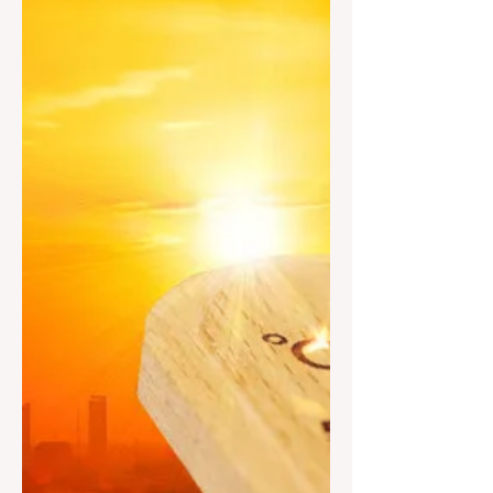
kurumları, özel sektör ve bireyleri kapsayan
sorumluluklarla iklim değişikliğiyle mücadeleye