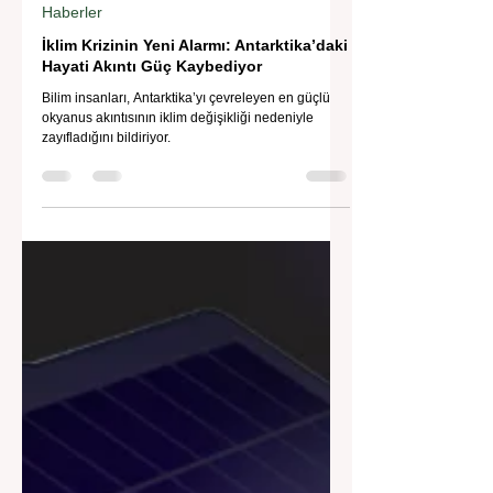
İklim Değişikliği ve Enerji Çalışmaları Merkezi
17 Mar 2025
Haberler
İklim Krizinin Yeni Alarmı: Antarktika’daki
Hayati Akıntı Güç Kaybediyor
Bilim insanları, Antarktika’yı çevreleyen en güçlü
okyanus akıntısının iklim değişikliği nedeniyle
zayıfladığını bildiriyor.