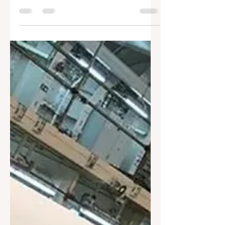
Lenovo, Güneş Enerjisiyle Çalışan Yoga
Solar PC’yi Tanıttı
Teknoloji devi Lenovo, Barselona’da düzenlenen
Mobil Dünya Kongresi’nde (MWC) dikkat çeken bir
yeniliğe imza attı.