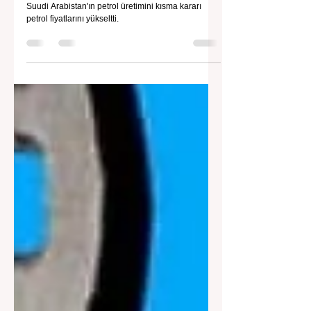
Suudi Arabistan'ın Üretim Kısma Kararı
Petrol Fiyatlarını Yükseltti
Suudi Arabistan'ın petrol üretimini kısma kararı
petrol fiyatlarını yükseltti.