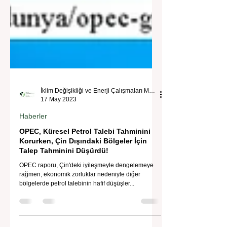
İklim Değişikliği ve Enerji Çalışmaları Merkezi
17 May 2023
Haberler
OPEC, Küresel Petrol Talebi Tahminini
Korurken, Çin Dışındaki Bölgeler İçin
Talep Tahminini Düşürdü!
OPEC raporu, Çin'deki iyileşmeyle dengelemeye
rağmen, ekonomik zorluklar nedeniyle diğer
bölgelerde petrol talebinin hafif düşüşler...