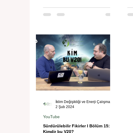
İklim Değişikliği ve Enerji Çalışmaları Merkezi
2 Şub 2024
YouTube
Sürdürülebilir Fikirler I Bölüm 15:
Kimdir bu V20?