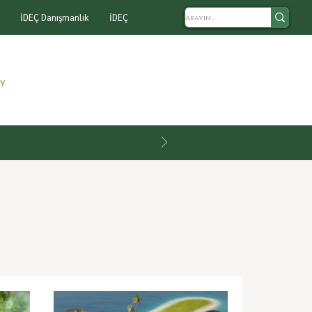
İDEÇ Danışmanlık
İDEÇ