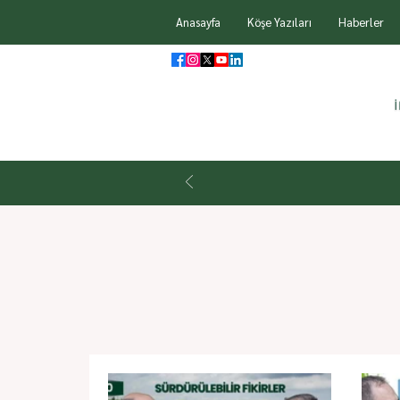
Anasayfa
Köşe Yazıları
Haberler