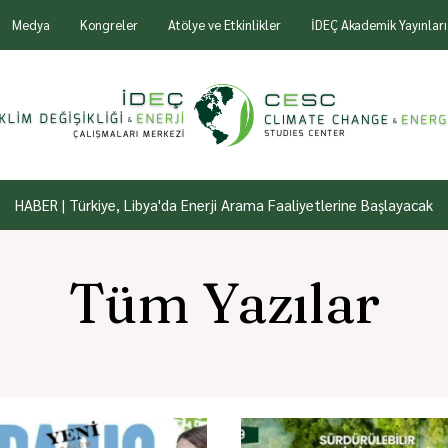
Medya
Kongreler
Atölye ve Etkinlikler
İDEÇ Akademik Yayınları
HABER | Türkiye, Libya'da Enerji Arama Faaliyetlerine Başlayacak
Tüm Yazılar