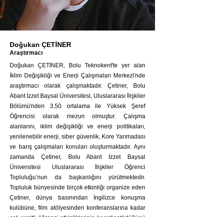
Doğukan ÇETİNER
Araştırmacı
Doğukan ÇETİNER, Bolu Teknokent'te yer alan
İklim Değişikliği ve Enerji Çalışmaları Merkezi'nde
araştırmacı olarak çalışmaktadır. Çetiner, Bolu
Abant İzzet Baysal Üniversitesi, Uluslararası İlişkiler
Bölümü'nden 3,50 ortalama ile Yüksek Şeref
Öğrencisi olarak mezun olmuştur. Çalışma
alanlarını, iklim değişikliği ve enerji politikaları,
yenilenebilir enerji, siber güvenlik, Kore Yarımadası
ve barış çalışmaları konuları oluşturmaktadır. Aynı
zamanda Çetiner, Bolu Abant İzzet Baysal
Üniversitesi Uluslararası İlişkiler Öğrenci
Topluluğu’nun da başkanlığını yürütmektedir.
Topluluk bünyesinde birçok etkinliği organize eden
Çetiner, dünya basınından İngilizce konuşma
kulübüne, film atölyesinden konferanslarına kadar