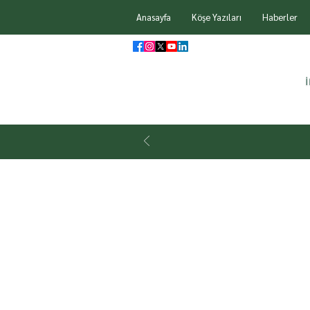
Anasayfa
Köşe Yazıları
Haberler