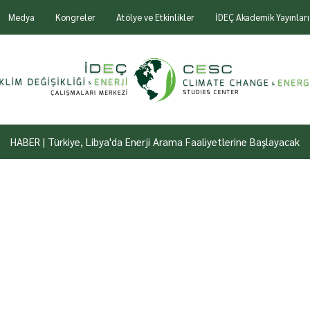
Medya
Kongreler
Atölye ve Etkinlikler
İDEÇ Akademik Yayınları
HABER | Türkiye, Libya'da Enerji Arama Faaliyetlerine Başlayacak