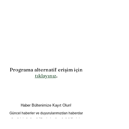
Programa alternatif erişim için
tıklayınız
.
Haber Bültenimize Kayıt Olun!
Güncel haberler ve duyurularımızdan haberdar
olmak için haber bültenimize kayıt olabilirsiniz.