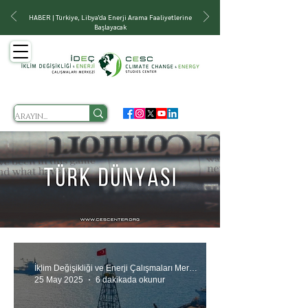
HABER | Türkiye, Libya'da Enerji Arama Faaliyetlerine
Başlayacak
İklim Değişikliği ve Enerji Çalışmaları Merkezi
25 May 2025
6 dakikada okunur