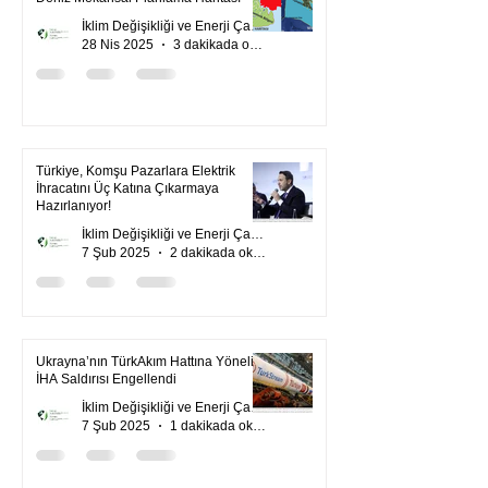
İklim Değişikliği ve Enerji Çalışmaları Merkezi
28 Nis 2025
3 dakikada okunur
Türkiye, Komşu Pazarlara Elektrik
İhracatını Üç Katına Çıkarmaya
Hazırlanıyor!
İklim Değişikliği ve Enerji Çalışmaları Merkezi
7 Şub 2025
2 dakikada okunur
Ukrayna’nın TürkAkım Hattına Yönelik
İHA Saldırısı Engellendi
İklim Değişikliği ve Enerji Çalışmaları Merkezi
7 Şub 2025
1 dakikada okunur