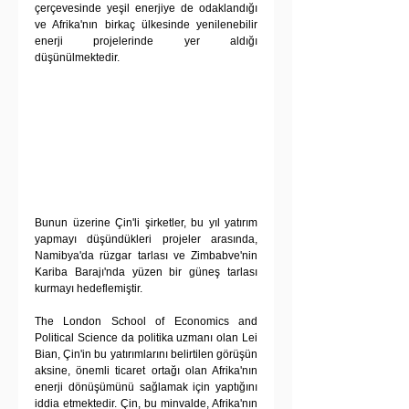
çerçevesinde yeşil enerjiye de odaklandığı 
ve Afrika'nın birkaç ülkesinde yenilenebilir 
enerji projelerinde yer aldığı 
düşünülmektedir.
Bunun üzerine Çin'li şirketler, bu yıl yatırım 
yapmayı düşündükleri projeler arasında, 
Namibya'da rüzgar tarlası ve Zimbabve'nin 
Kariba Barajı'nda yüzen bir güneş tarlası 
kurmayı hedeflemiştir. 
The London School of Economics and 
Political Science da politika uzmanı olan Lei 
Bian, Çin'in bu yatırımlarını belirtilen görüşün 
aksine, önemli ticaret ortağı olan Afrika'nın 
enerji dönüşümünü sağlamak için yaptığını 
iddia etmektedir. Çin, bu minvalde, Afrika'nın 