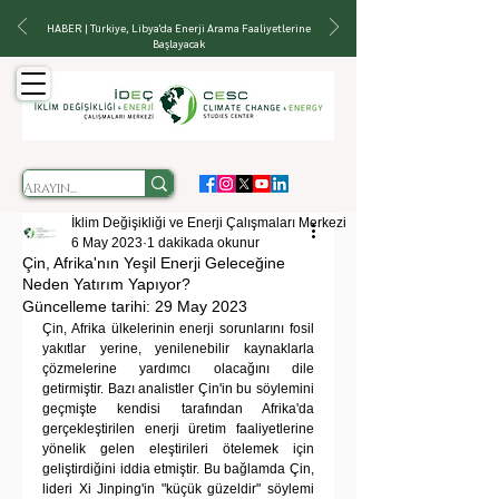
HABER | Türkiye, Libya'da Enerji Arama Faaliyetlerine
Başlayacak
İklim Değişikliği ve Enerji Çalışmaları Merkezi
6 May 2023
1 dakikada okunur
Çin, Afrika'nın Yeşil Enerji Geleceğine
Neden Yatırım Yapıyor?
Güncelleme tarihi:
29 May 2023
Çin, Afrika ülkelerinin enerji sorunlarını fosil 
yakıtlar yerine, yenilenebilir kaynaklarla 
çözmelerine yardımcı olacağını dile 
getirmiştir. Bazı analistler Çin'in bu söylemini 
geçmişte kendisi tarafından Afrika'da 
gerçekleştirilen enerji üretim faaliyetlerine 
yönelik gelen eleştirileri ötelemek için 
geliştirdiğini iddia etmiştir. Bu bağlamda Çin, 
lideri Xi Jinping'in "küçük güzeldir" söylemi 