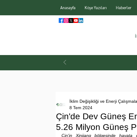
Anasayfa
Köşe Yazıları
Haberler
İklim Değişikliği ve Enerji Çalışmal
8 Tem 2024
Çin'de Dev Güneş Ener
5.26 Milyon Güneş Pa
Çin'in Xinjiang bölgesinde hayata 