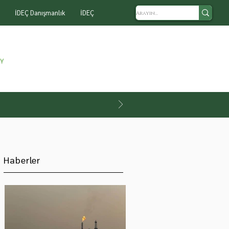
İDEÇ Danışmanlık
İDEÇ
Haberler