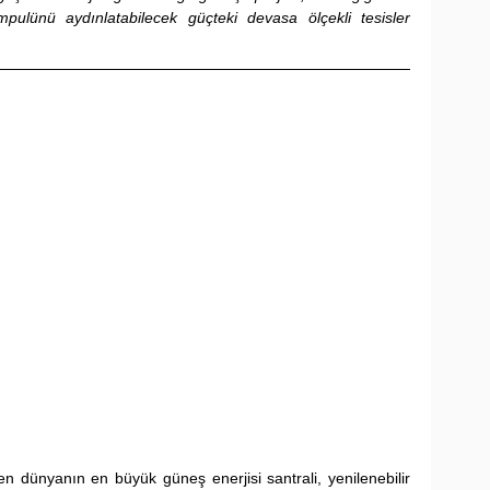
ulünü aydınlatabilecek güçteki devasa ölçekli tesisler 
en dünyanın en büyük güneş enerjisi santrali, yenilenebilir 