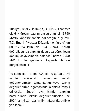
Türkiye Elektrik İletim A.Ş. (TEİAŞ), lisanssız 
elektrik üretimi yatırım başvuruları için 3750 
MW'lık kapasite tahsis edileceğini duyurdu. 
T.C. Enerji Piyasası Düzenleme Kurulu'nun 
08.02.2024 tarihli ve 12415 sayılı Kararı 
doğrultusunda yapılan duyuruya göre, iletim 
gerilim seviyesinden bölgesel bazda 3750 
MW kurulu gücünde kapasite tahsisi 
gerçekleştirildi.
Bu kapasite, 1 Ekim 2023 ile 29 Şubat 2024 
tarihleri arasındaki başvuruların evrak 
değerlendirmesi tamamlanan veya teknik 
değerlendirme aşamasında olanlara tahsis 
edilecek. Şubat ayı içinde yapılan 
başvuruların teknik değerlendirmeleri ise 
2024 yılı Nisan ayının ilk haftasında birlikte 
yapılacak.