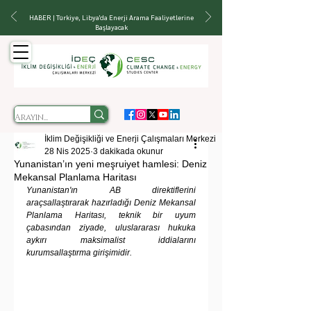
HABER | Türkiye, Libya'da Enerji Arama Faaliyetlerine
Başlayacak
İklim Değişikliği ve Enerji Çalışmaları Merkezi
28 Nis 2025
3 dakikada okunur
Yunanistan’ın yeni meşruiyet hamlesi: Deniz
Mekansal Planlama Haritası
Yunanistan'ın AB direktiflerini 
araçsallaştırarak hazırladığı Deniz Mekansal 
Planlama Haritası, teknik bir uyum 
çabasından ziyade, uluslararası hukuka 
aykırı maksimalist iddialarını 
kurumsallaştırma girişimidir.