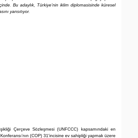
içinde. Bu adaylık, Türkiye’nin iklim diplomasisinde küresel 
sını yansıtıyor.
eğişikliği Çerçeve Sözleşmesi (UNFCCC) kapsamındaki en 
 Konferansı’nın (COP) 31'incisine ev sahipliği yapmak üzere 