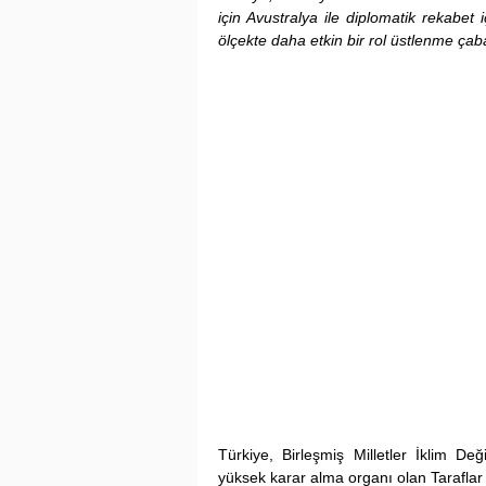
için Avustralya ile diplomatik rekabet 
ölçekte daha etkin bir rol üstlenme çaba
Türkiye, Birleşmiş Milletler İklim D
yüksek karar alma organı olan Taraflar