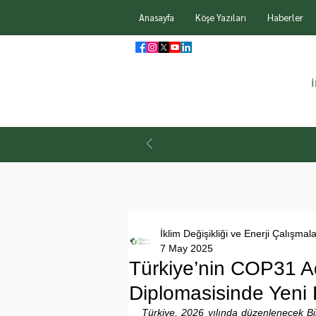
Anasayfa
Köşe Yazıları
Haberler
İklim Değişikliği ve Enerji Çalışmal
7 May 2025
Türkiye’nin COP31 Ad
Diplomasisinde Yeni 
Türkiye, 2026 yılında düzenlenecek Bir