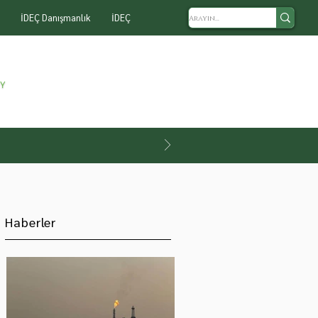
İDEÇ Danışmanlık
İDEÇ
Haberler