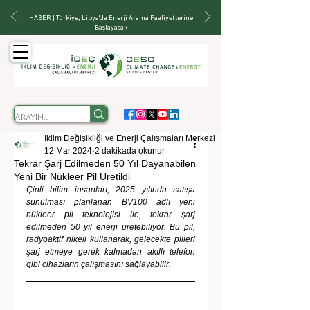
HABER | Türkiye, Libya'da Enerji Arama Faaliyetlerine
Başlayacak
İklim Değişikliği ve Enerji Çalışmaları Merkezi
12 Mar 2024
2 dakikada okunur
Tekrar Şarj Edilmeden 50 Yıl Dayanabilen
Yeni Bir Nükleer Pil Üretildi
Çinli bilim insanları, 2025 yılında satışa 
sunulması planlanan BV100 adlı yeni 
nükleer pil teknolojisi ile, tekrar şarj 
edilmeden 50 yıl enerji üretebiliyor. Bu pil, 
radyoaktif nikeli kullanarak, gelecekte pilleri 
şarj etmeye gerek kalmadan akıllı telefon 
gibi cihazların çalışmasını sağlayabilir.